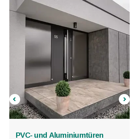
Schiebetüren