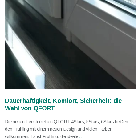
Dauerhaftigkeit, Komfort, Sicherheit: die
Wahl von QFORT
Die neuen Fensterreihen QFORT 4Stars, 5Stars, 6Stars heißen
den Frühling mit einem neuen Design und vielen Farben
willkommen. Es ist Frühling, die ideale
...