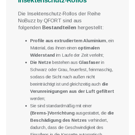
Insektenschutz-Rollos
Die Insektenschutz-Rollos der Reihe
NoBuzz by QFORT sind aus
folgenden
Bestandteilen
hergestellt:
Profile aus extrudiertem Aluminium
, ein
Material, das ihnen einen
optimalen
Widerstand
im Laufe der Zeit verleiht;
Die Netze
bestehen aus
Glasfaser
in
Schwarz oder Grau, feuerfest, feinmaschig,
sodass die Sicht nach außen nicht
beeinträchtigt ist und gleichzeitig auch
die
Verunreinigungen aus der Luft gefiltert
werden;
Sie sind standardmäßig mit einer
(Brems-)Vorrichtung
ausgestattet, die
die
Beschädigung des Netzes
verhindert,
dadurch, dass die Geschwindigkeit des
Einrollens in die Kassette automatisch