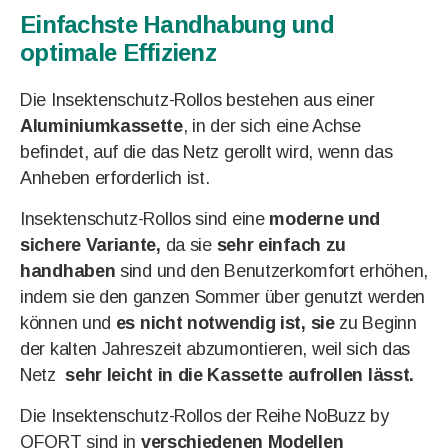
Einfachste Handhabung und
optimale Effizienz
Die Insektenschutz-Rollos bestehen aus einer
Aluminiumkassette
, in der sich eine Achse
befindet, auf die das Netz gerollt wird, wenn das
Anheben erforderlich ist.
Insektenschutz-Rollos sind eine
moderne und
sichere Variante,
da sie
sehr einfach zu
handhaben
sind und den Benutzerkomfort erhöhen,
indem sie den ganzen Sommer über genutzt werden
können und
es nicht notwendig ist, sie
zu Beginn
der kalten Jahreszeit abzumontieren, weil sich das
Netz
sehr leicht in die Kassette aufrollen lässt.
Die Insektenschutz-Rollos der Reihe NoBuzz by
QFORT sind in
verschiedenen Modellen