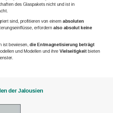
schaften des Glaspakets nicht und ist in
cht.
iert sind, profitieren von einem
absoluten
erungseinflüsse, erfordern
also absolut keine
n ist bewiesen,
die Entmagnetisierung beträgt
dellen und Modellen und ihre
Vielseitigkeit
bieten
enster.
len der Jalousien