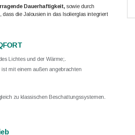
rragende Dauerhaftigkeit,
sowie durch
dass die Jalousien in das Isolierglas integriert
y QFORT
es Lichtes und der Wärme;.
ar ist mit einem außen angebrachten
gleich zu klassischen Beschattungssystemen.
ieb