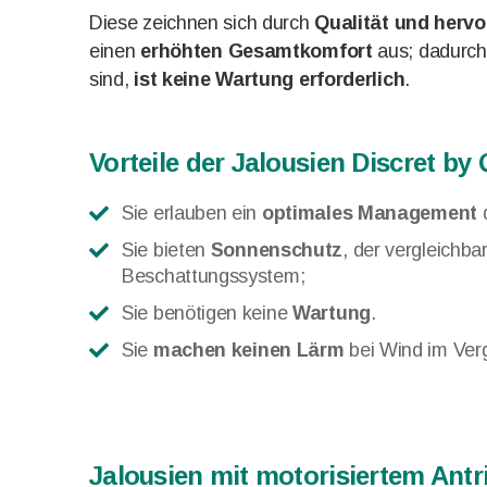
Diese zeichnen sich durch
Qualität und hervo
einen
erhöhten Gesamtkomfort
aus; dadurch, 
sind,
ist keine Wartung erforderlich
.
Vorteile der Jalousien Discret b
Sie erlauben ein
optimales Management
d
Sie bieten
Sonnenschutz
, der vergleichb
Beschattungssystem;
Sie benötigen keine
Wartung
.
Sie
machen keinen Lärm
bei Wind im Ver
Jalousien mit motorisiertem Antr