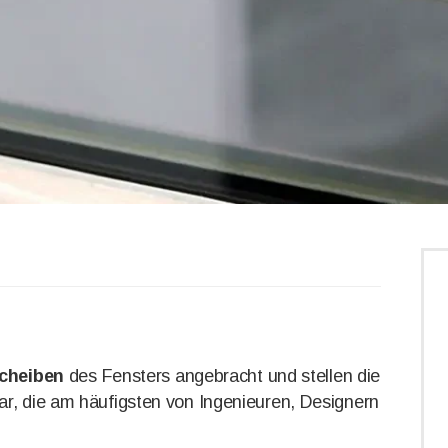
scheiben
des Fensters angebracht und stellen die
r, die am häufigsten von Ingenieuren, Designern