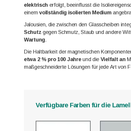
elektrisch
erfolgt, beeinflusst die Isoliereigen
einem
vollständig isolierten Medium
angebra
Jalousien, die zwischen den Glasscheiben integr
Schutz
gegen Schmutz, Staub und andere Witt
Wartung
.
Die Haltbarkeit der magnetischen Komponente
etwa 2 % pro 100 Jahre
und die
Vielfalt an
Mo
maßgeschneiderte Lösungen für jede Art von F
Verfügbare Farben für die Lamel