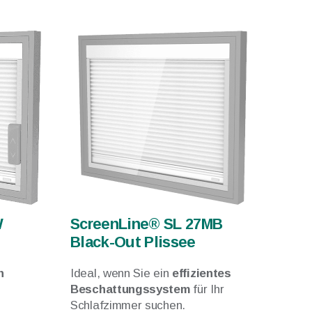
W
ScreenLine® SL 27MB
Black-Out Plissee
n
Ideal, wenn Sie ein
effizientes
Beschattungssystem
für Ihr
Schlafzimmer suchen.