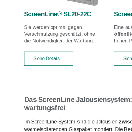
ScreenLine® SL20-22C
Scree
Sie werden optimal gegen
Eine au
Verschmutzung geschützt, ohne
öffentl
die Notwendigkeit der Wartung.
hohen P
Siehe Details
Sieh
Das ScreenLine Jalousiensystem:
wartungsfrei
Im ScreenLine System sind die Jalousien
zwis
wärmeisolierenden Glaspaket montiert. Die Bet