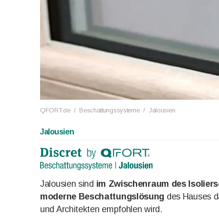
QFORT.de
/
Beschattungssysteme
/
Jalousien
Jalousien
Jalousien sind
im Zwischenraum des Isolier
moderne Beschattungslösung
des Hauses da
und Architekten empfohlen wird.