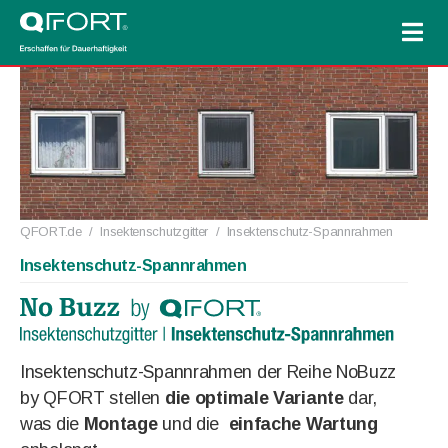
QFORT.de
/
Insektenschutzgitter
/
Insektenschutz-Spannrahmen
Insektenschutz-Spannrahmen
Insektenschutz-Spannrahmen der Reihe NoBuzz
by QFORT stellen
die optimale Variante
dar,
was die
Montage
und die
einfache Wartung