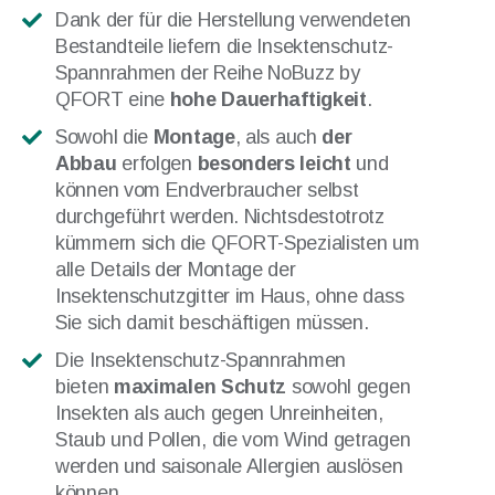
Dank der für die Herstellung verwendeten
Bestandteile liefern die Insektenschutz-
Spannrahmen der Reihe NoBuzz by
QFORT eine
hohe Dauerhaftigkeit
.
Sowohl die
Montage
, als auch
der
Abbau
erfolgen
besonders leicht
und
können vom Endverbraucher selbst
durchgeführt werden. Nichtsdestotrotz
kümmern sich die QFORT-Spezialisten um
alle Details der Montage der
Insektenschutzgitter im Haus, ohne dass
Sie sich damit beschäftigen müssen.
Die Insektenschutz-Spannrahmen
bieten
maximalen Schutz
sowohl gegen
Insekten als auch gegen Unreinheiten,
Staub und Pollen, die vom Wind getragen
werden und saisonale Allergien auslösen
können.